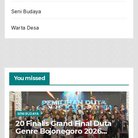
Seni Budaya
Warta Desa
You missed
SENI BUDAYA
20 Finalis Grand Final Duta
Genre Bojonegoro 2026