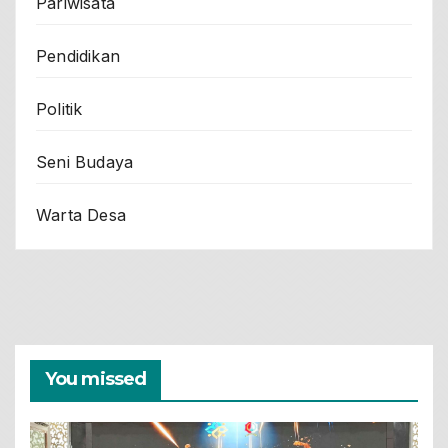
Pariwisata
Pendidikan
Politik
Seni Budaya
Warta Desa
You missed