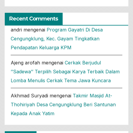
Recent Comments
andri
mengenai
Program Gayatri Di Desa
Cengungklung, Kec. Gayam Tingkatkan
Pendapatan Keluarga KPM
Ajeng arofah
mengenai
Cerkak Berjudul
’’Sadewa’’ Terpilih Sebagai Karya Terbaik Dalam
Lomba Menulis Cerkak Tema Jawa Kuncara
Akhmad Suryadi
mengenai
Takmir Masjid At-
Thohiriyah Desa Cengungklung Beri Santunan
Kepada Anak Yatim