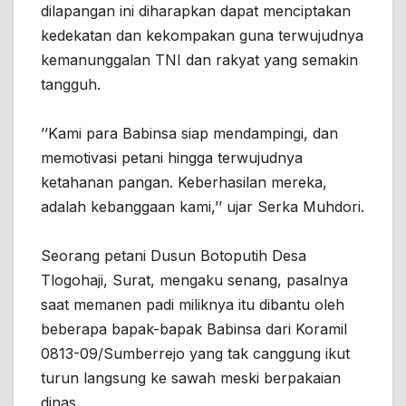
dilapangan ini diharapkan dapat menciptakan
kedekatan dan kekompakan guna terwujudnya
kemanunggalan TNI dan rakyat yang semakin
tangguh.
’’Kami para Babinsa siap mendampingi, dan
memotivasi petani hingga terwujudnya
ketahanan pangan. Keberhasilan mereka,
adalah kebanggaan kami,’’ ujar Serka Muhdori.
Seorang petani Dusun Botoputih Desa
Tlogohaji, Surat, mengaku senang, pasalnya
saat memanen padi miliknya itu dibantu oleh
beberapa bapak-bapak Babinsa dari Koramil
0813-09/Sumberrejo yang tak canggung ikut
turun langsung ke sawah meski berpakaian
dinas.