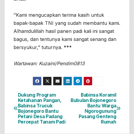
’’Kami mengucapkan terima kasih untuk
bapak-bapak TNI yang sudah membantu kami.
Alhamdulillah hasil panen padi kali ini sangat
bagus, dan tentunya kami sangat senang dan
bersyukur,” tuturnya.
***
Wartawan: Kuzaini/Pendim0813
Dukung Program
Babinsa Koramil
Navigasi
Ketahanan Pangan,
Bubulan Bojonegoro
Babinsa Trucuk
Bantu Warga
pos
Bojonegoro Bantu
Ngorogunung
Petani Desa Padang
Pasang Genteng
Percepat Tanam Padi
Rumah