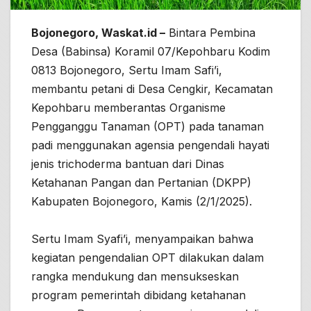
Bojonegoro, Waskat.id –
Bintara Pembina
Desa (Babinsa) Koramil 07/Kepohbaru Kodim
0813 Bojonegoro, Sertu Imam Safi’i,
membantu petani di Desa Cengkir, Kecamatan
Kepohbaru memberantas Organisme
Pengganggu Tanaman (OPT) pada tanaman
padi menggunakan agensia pengendali hayati
jenis trichoderma bantuan dari Dinas
Ketahanan Pangan dan Pertanian (DKPP)
Kabupaten Bojonegoro, Kamis (2/1/2025).
Sertu Imam Syafi’i, menyampaikan bahwa
kegiatan pengendalian OPT dilakukan dalam
rangka mendukung dan mensukseskan
program pemerintah dibidang ketahanan