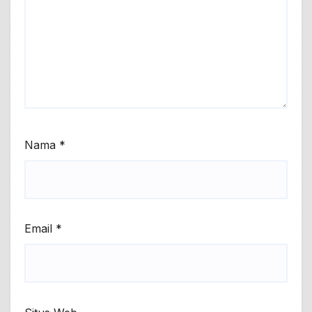
Nama
*
Email
*