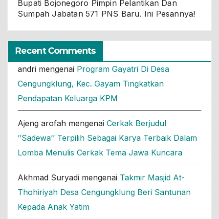
Bupati Bojonegoro Pimpin Pelantikan Dan
Sumpah Jabatan 571 PNS Baru. Ini Pesannya!
Recent Comments
andri
mengenai
Program Gayatri Di Desa
Cengungklung, Kec. Gayam Tingkatkan
Pendapatan Keluarga KPM
Ajeng arofah
mengenai
Cerkak Berjudul
’’Sadewa’’ Terpilih Sebagai Karya Terbaik Dalam
Lomba Menulis Cerkak Tema Jawa Kuncara
Akhmad Suryadi
mengenai
Takmir Masjid At-
Thohiriyah Desa Cengungklung Beri Santunan
Kepada Anak Yatim