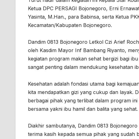
Turut hadir dalam kegiatan ini Kepala Staf Ko
Ketua DPC PERSAGI Bojonegoro, Erni Ernawati
Yasinta, M.Han., para Babinsa, serta Ketua 
Kecamatan/Kabupaten Bojonegoro.
Dandim 0813 Bojonegoro Letkol Czi Arief Ro
oleh Kasdim Mayor Inf Bambang Riyanto, men
kegiatan program makan sehat bergizi bagi ibu
sangat penting dalam mendukung kesehatan i
Kesehatan adalah fondasi utama bagi kemaju
kita mendapatkan gizi yang cukup dan layak. 
berbagai pihak yang terlibat dalam program i
bersama yakni ibu hamil dan balita yang sehat.
Diakhir sambutanya, Dandim 0813 Bojonegoro
terima kasih kepada semua pihak yang sudah 