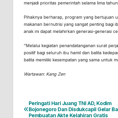
menjadi prioritas pemerintah selama lima tahu
Pihaknya berharap, program yang bertujuan u
makanan bernutrisi yang sangat penting bagi 
anak ini dapat melahirkan generasi-generasi c
’’Melalui kegiatan penandatanganan surat per
positif bagi seluruh ibu hamil dan balita kedep
balita memiliki kesempatan yang sama untuk m
Wartawan: Kang Zen
Peringati Hari Juang TNI AD, Kodim
Navigasi
Bojonegoro Dan Disdukcapil Gelar B
pos
Pembuatan Akte Kelahiran Gratis