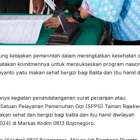
ung kebijakan pemerintah dalam meningkatkan kesehatan 
enyatakan komitmennya untuk mensukseskan program nasion
nto yaitu makan sehat bergizi bagi Balita dan Ibu hamil d
nya kegiatan penandatanganan surat perjanjian atau
Satuan Pelayanan Pemenuhan Gizi (SPPG) Taman Rajekw
n sehat dan bergizi bagi balita dan ibu hamil diwilayah
/2024) di Markas Kodim 0813 Bojonegoro.