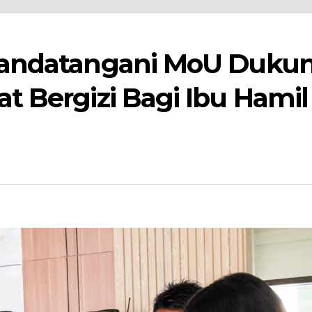
Tandatangani MoU Duku
 Bergizi Bagi Ibu Hamil