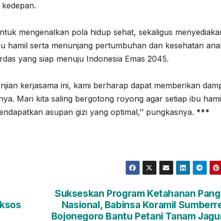
n kedepan.
ntuk mengenalkan pola hidup sehat, sekaligus menyediaka
ibu hamil serta menunjang pertumbuhan dan kesehatan ana
erdas yang siap menuju Indonesia Emas 2045.
janjian kerjasama ini, kami berharap dapat memberikan dam
anya. Mari kita saling bergotong royong agar setiap ibu hami
endapatkan asupan gizi yang optimal,’’ pungkasnya.
***
Sukseskan Program Ketahanan Pang
aksos
Nasional, Babinsa Koramil Sumberr
Bojonegoro Bantu Petani Tanam Jag