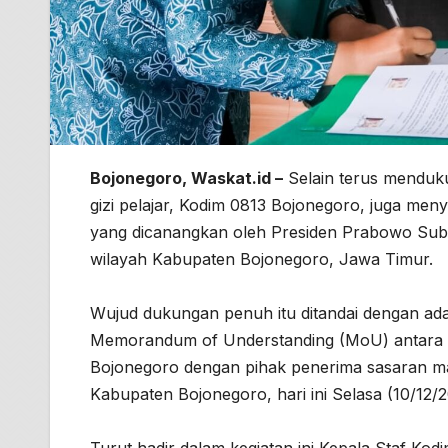
Bojonegoro, Waskat.id –
Selain terus menduk
gizi pelajar, Kodim 0813 Bojonegoro, juga m
yang dicanangkan oleh Presiden Prabowo Subiya
wilayah Kabupaten Bojonegoro, Jawa Timur.
Wujud dukungan penuh itu ditandai dengan ada
Memorandum of Understanding (MoU) antara 
Bojonegoro dengan pihak penerima sasaran maka
Kabupaten Bojonegoro, hari ini Selasa (10/12