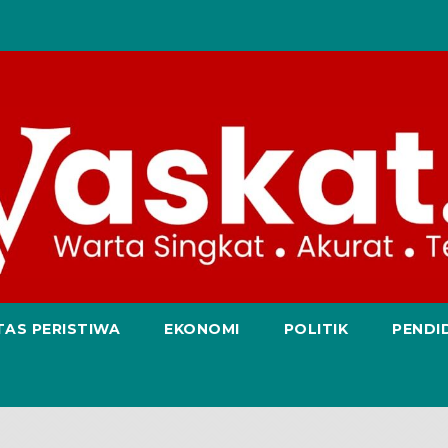
TAS PERISTIWA
EKONOMI
POLITIK
PENDI