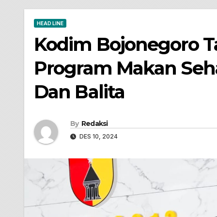
HEAD LINE
Kodim Bojonegoro 
Program Makan Sehat
Dan Balita
By
Redaksi
DES 10, 2024