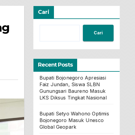
Cari
ng
Cari
Recent Posts
Bupati Bojonegoro Apresiasi
Faiz Jundan, Siswa SLBN
Gunungsari Baureno Masuk
LKS Diksus Tingkat Nasional
Bupati Setyo Wahono Optimis
Bojonegoro Masuk Unesco
Global Geopark