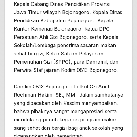
Kepala Cabang Dinas Pendidikan Provinsi
Jawa Timur wilayah Bojonegoro, Kepala Dinas
Pendidikan Kabupaten Bojonegoro, Kepala
Kantor Kemenag Bojonegoro, Ketua DPC
Persatuan Ahli Gizi Bojonegoro, serta Kepala
Sekolah/Lembaga penerima sasaran makan
sehat bergizi, Ketua Satuan Pelayanan
Pemenuhan Gizi (SPPG), para Danramil, dan
Perwira Staf jajaran Kodim 0813 Bojonegoro.
Dandim 0813 Bojonegoro Letkol Czi Arief
Rochman Hakim, SE., MM., dalam sambutanya
yang dibacakan oleh Kasdim menyampaikan,
bahwa pihaknya sangat mengapresiasi serta
mendukung penuh kegiatan program makan
siang sehat dan bergizi bagi anak sekolah yang
dicanangkan oleh pemerintah.