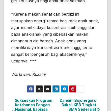
gizi khususnya bagi anak-anak sekolah.
’’Karena makan sehat dan bergizi ini
merupakan energi utama bagi otak anak-anak,
agar memiliki daya kosentrasi lebih tinggi dari
pada anak-anak yang dibebaskan makan
dimanapun dia berada. Anak-anak yang
memiliki daya konsentrasi lebih tinggi, tentu
sangat berpengaruh bagi akademiknya,’’
ucapnya.
***
Wartawan: Kuzaini
Sukseskan Program
Dandim Bojonegoro
Navigasi
Ketahanan Pangan
Buka LKBB Tingkat
Nasional, Babinsa
SMA Sederajat