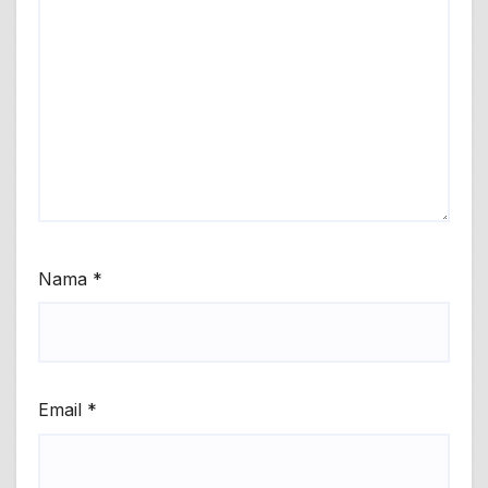
Nama
*
Email
*