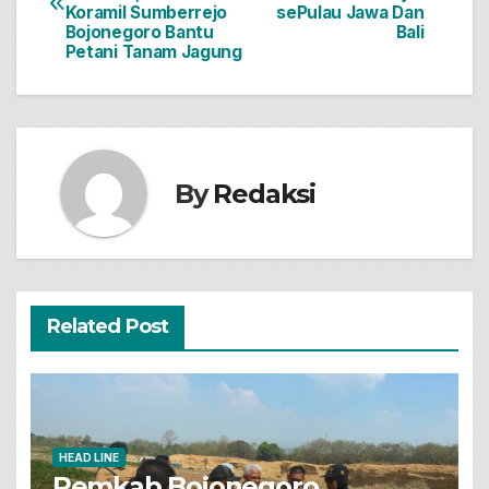
pos
Koramil Sumberrejo
sePulau Jawa Dan
Bojonegoro Bantu
Bali
Petani Tanam Jagung
By
Redaksi
Related Post
HEAD LINE
Pemkab Bojonegoro