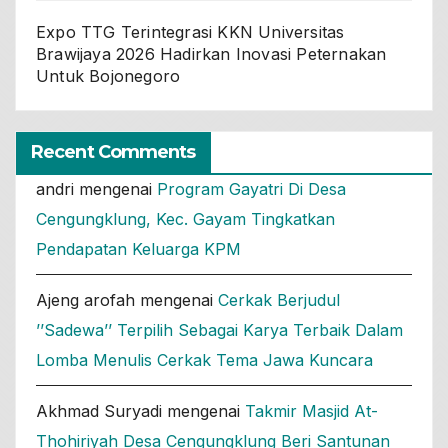
Expo TTG Terintegrasi KKN Universitas
Brawijaya 2026 Hadirkan Inovasi Peternakan
Untuk Bojonegoro
Recent Comments
andri
mengenai
Program Gayatri Di Desa
Cengungklung, Kec. Gayam Tingkatkan
Pendapatan Keluarga KPM
Ajeng arofah
mengenai
Cerkak Berjudul
’’Sadewa’’ Terpilih Sebagai Karya Terbaik Dalam
Lomba Menulis Cerkak Tema Jawa Kuncara
Akhmad Suryadi
mengenai
Takmir Masjid At-
Thohiriyah Desa Cengungklung Beri Santunan