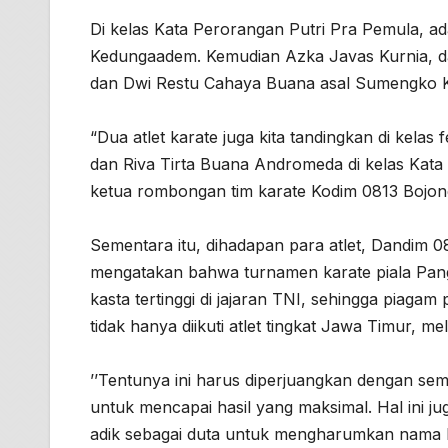
Di kelas Kata Perorangan Putri Pra Pemula, 
Kedungaadem. Kemudian Azka Javas Kurnia, da
dan Dwi Restu Cahaya Buana asal Sumengko Kal
“Dua atlet karate juga kita tandingkan di kelas
dan Riva Tirta Buana Andromeda di kelas Kata 
ketua rombongan tim karate Kodim 0813 Bojon
Sementara itu, dihadapan para atlet, Dandim 
mengatakan bahwa turnamen karate piala Pang
kasta tertinggi di jajaran TNI, sehingga piagam
tidak hanya diikuti atlet tingkat Jawa Timur, mel
’’Tentunya ini harus diperjuangkan dengan se
untuk mencapai hasil yang maksimal. Hal ini 
adik sebagai duta untuk mengharumkan nama 