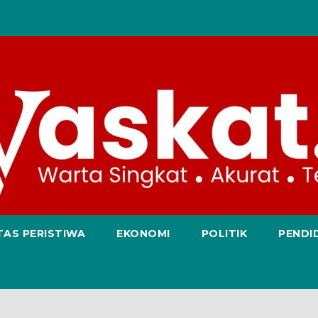
TAS PERISTIWA
EKONOMI
POLITIK
PENDI