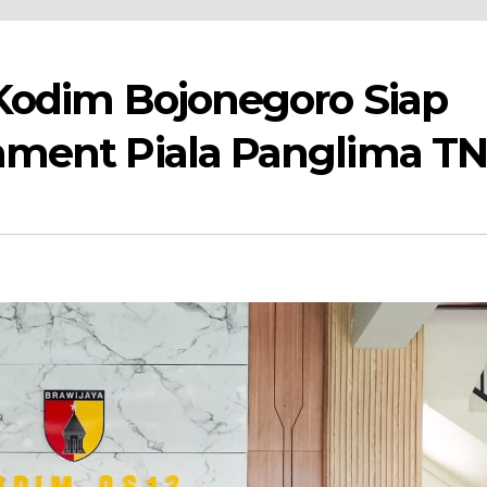
 Kodim Bojonegoro Siap
ament Piala Panglima TN