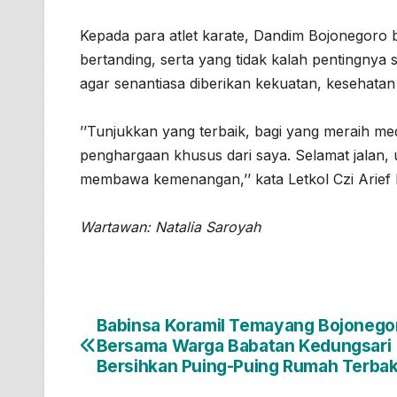
Kepada para atlet karate, Dandim Bojonegoro b
bertanding, serta yang tidak kalah pentingny
agar senantiasa diberikan kekuatan, kesehata
’’Tunjukkan yang terbaik, bagi yang meraih m
penghargaan khusus dari saya. Selamat jalan
membawa kemenangan,’’ kata Letkol Czi Arie
Wartawan: Natalia Saroyah
Babinsa Koramil Temayang Bojonego
Navigasi
Bersama Warga Babatan Kedungsari
pos
Bersihkan Puing-Puing Rumah Terbak