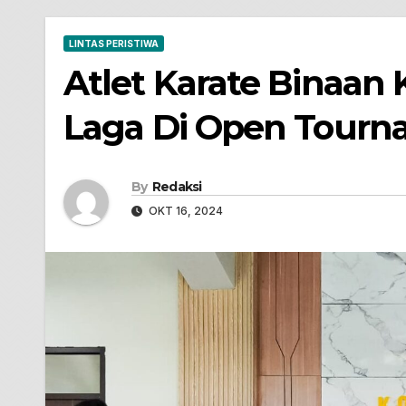
LINTAS PERISTIWA
Atlet Karate Binaan
Laga Di Open Tourn
By
Redaksi
OKT 16, 2024