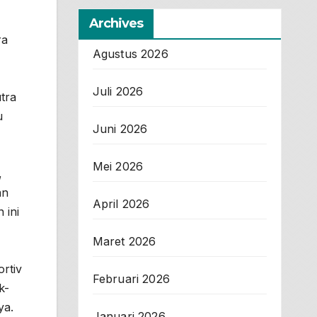
Archives
ra
Agustus 2026
Juli 2026
utra
u
Juni 2026
Mei 2026
,
an
April 2026
 ini
Maret 2026
rtiv
Februari 2026
k-
ya.
Januari 2026