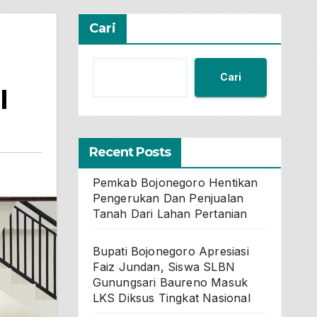
Cari
Cari
I
Recent Posts
Pemkab Bojonegoro Hentikan
Pengerukan Dan Penjualan
Tanah Dari Lahan Pertanian
Bupati Bojonegoro Apresiasi
Faiz Jundan, Siswa SLBN
Gunungsari Baureno Masuk
LKS Diksus Tingkat Nasional