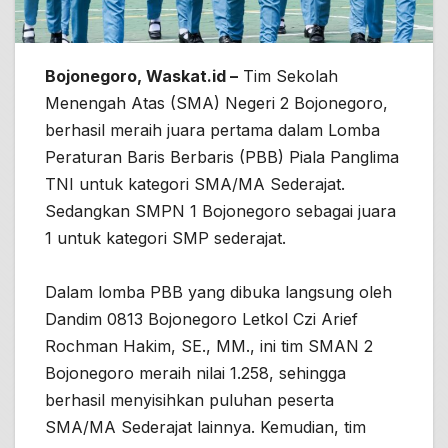
Bojonegoro, Waskat.id –
Tim Sekolah
Menengah Atas (SMA) Negeri 2 Bojonegoro,
berhasil meraih juara pertama dalam Lomba
Peraturan Baris Berbaris (PBB) Piala Panglima
TNI untuk kategori SMA/MA Sederajat.
Sedangkan SMPN 1 Bojonegoro sebagai juara
1 untuk kategori SMP sederajat.
Dalam lomba PBB yang dibuka langsung oleh
Dandim 0813 Bojonegoro Letkol Czi Arief
Rochman Hakim, SE., MM., ini tim SMAN 2
Bojonegoro meraih nilai 1.258, sehingga
berhasil menyisihkan puluhan peserta
SMA/MA Sederajat lainnya. Kemudian, tim