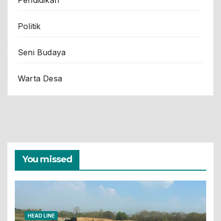
Politik
Seni Budaya
Warta Desa
You missed
HEAD LINE