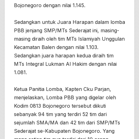
Bojonegoro dengan nilai 1.145.
Sedangkan untuk Juara Harapan dalam lomba
PBB jenjang SMP/MTs Sederajat ini, masing-
masing diraih oleh tim MTs Islamiyah Unggulan
Kecamatan Balen dengan nilai 1.103.
Sedangkan juara harapan kedua diraih tim
MTs Integral Lukman Al Hakim dengan nilai
1.081.
Ketua Panitia Lomba, Kapten Cku Parjan,
menjelaskan, Lomba PBB yang digelar oleh
Kodim 0813 Bojonegoro tersebut diikuti
sebanyak 94 tim yang terdiri 52 tim dari
sejumlah SMA/MA dan 42 tim dari SMP/MTs
Sederajat se-Kabupaten Bojonegoro. Yang