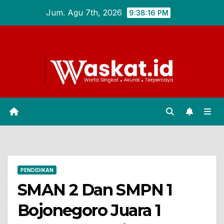
Skip
Jum. Agu 7th, 2026
9:38:17 PM
to
content
PENDIDIKAN
SMAN 2 Dan SMPN 1
Bojonegoro Juara 1