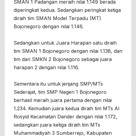
SMAN 1 Padangan meraih nilai 1.149 berada
diperingkat kedua. Sedangkan peringkat ketiga
diraih tim SMAN Model Terpadu (MT)
Bojonegoro dengan nilai 1.146.
Sedangkan untuk Juara Harapan satu diraih
tim SMAN 1 Bojonegoro dengan nilai 1.138, dan
tim dari SMKN 2 Bojonegoro sebagai juara
harapan 2 dengan nilai 1.116.
Sementara itu untuk jenjang SMP/MTs
Sederajat, tim SMP Negeri 1 Bojonegoro
berhasil meraih juara pertama dengan nilai
1.234. Kemudian juara kedua diraih tim MTs Al
Rosyid Kecamatan Dander dengan nilai 1.172,
sedangkan juara ketiga diraih tim MTs
Muhammadiyah 3 Sumberrejo, Kabupaten