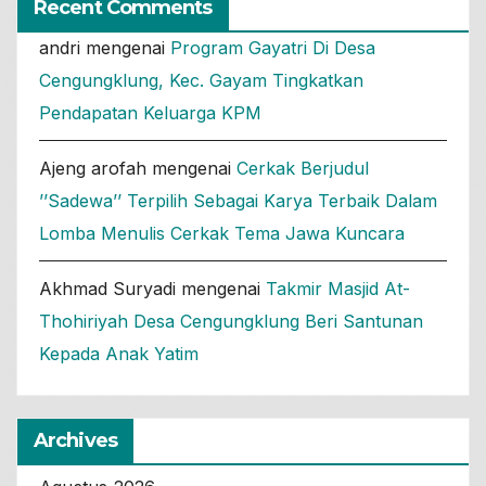
Recent Comments
andri
mengenai
Program Gayatri Di Desa
Cengungklung, Kec. Gayam Tingkatkan
Pendapatan Keluarga KPM
Ajeng arofah
mengenai
Cerkak Berjudul
’’Sadewa’’ Terpilih Sebagai Karya Terbaik Dalam
Lomba Menulis Cerkak Tema Jawa Kuncara
Akhmad Suryadi
mengenai
Takmir Masjid At-
Thohiriyah Desa Cengungklung Beri Santunan
Kepada Anak Yatim
Archives