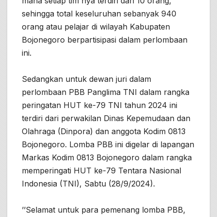
mana setiap tim nya terdiri dari 10 orang,
sehingga total keseluruhan sebanyak 940
orang atau pelajar di wilayah Kabupaten
Bojonegoro berpartisipasi dalam perlombaan
ini.
Sedangkan untuk dewan juri dalam
perlombaan PBB Panglima TNI dalam rangka
peringatan HUT ke-79 TNI tahun 2024 ini
terdiri dari perwakilan Dinas Kepemudaan dan
Olahraga (Dinpora) dan anggota Kodim 0813
Bojonegoro. Lomba PBB ini digelar di lapangan
Markas Kodim 0813 Bojonegoro dalam rangka
memperingati HUT ke-79 Tentara Nasional
Indonesia (TNI), Sabtu (28/9/2024).
’’Selamat untuk para pemenang lomba PBB,