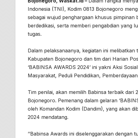
Bojonegoro, Waskat.id –
Dalam rangka menya
Indonesia (TNI), Kodim 0813 Bojonegoro meng
sebagai wujud penghargaan khusus pimpinan ba
berdedikasi, serta memberi pengabdian yang l
tugas.
Dalam pelaksanaanya, kegiatan ini melibatkan t
Kabupaten Bojonegoro dan tim dari Harian Pos
‘BABINSA AWARDS 2024’ ini yakni Aksi Sosia
Masyarakat, Peduli Pendidikan, Pemberdayaan
Tim penilai, akan memilih Babinsa terbaik dari
Bojonegoro. Pemenang dalam gelaran ‘BABINS
oleh Komandan Kodim (Dandim), yang akan di
2024 mendatang.
’’Babinsa Awards ini diselenggarakan dengan tu