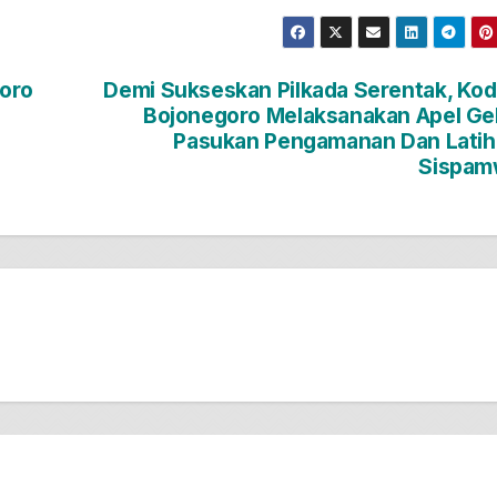
goro
Demi Sukseskan Pilkada Serentak, Ko
Bojonegoro Melaksanakan Apel Ge
Pasukan Pengamanan Dan Lati
Sispam