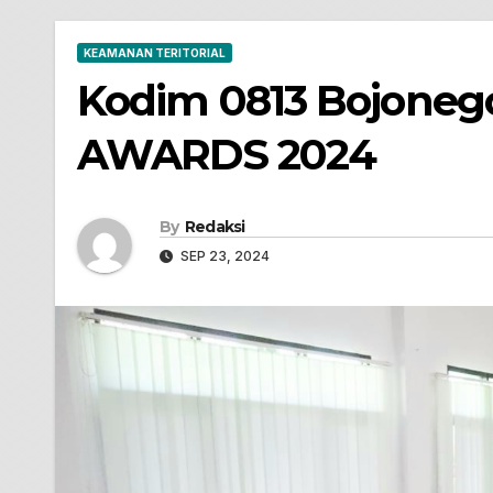
KEAMANAN TERITORIAL
Kodim 0813 Bojoneg
AWARDS 2024
By
Redaksi
SEP 23, 2024