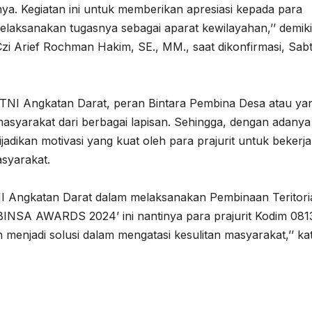
ya. Kegiatan ini untuk memberikan apresiasi kepada para
 melaksanakan tugasnya sebagai aparat kewilayahan,’’ demik
i Arief Rochman Hakim, SE., MM., saat dikonfirmasi, Sab
 TNI Angkatan Darat, peran Bintara Pembina Desa atau ya
masyarakat dari berbagai lapisan. Sehingga, dengan adanya
dikan motivasi yang kuat oleh para prajurit untuk bekerja
syarakat.
NI Angkatan Darat dalam melaksanakan Pembinaan Teritori
BINSA AWARDS 2024’ ini nantinya para prajurit Kodim 081
 menjadi solusi dalam mengatasi kesulitan masyarakat,’’ ka