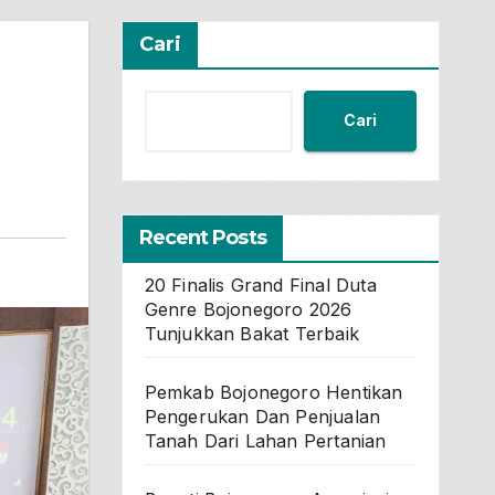
Cari
Cari
Recent Posts
20 Finalis Grand Final Duta
Genre Bojonegoro 2026
Tunjukkan Bakat Terbaik
Pemkab Bojonegoro Hentikan
Pengerukan Dan Penjualan
Tanah Dari Lahan Pertanian