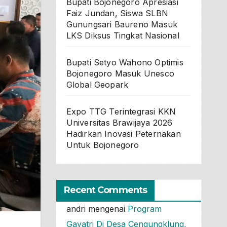
Bupati Bojonegoro Apresiasi
Faiz Jundan, Siswa SLBN
Gunungsari Baureno Masuk
LKS Diksus Tingkat Nasional
Bupati Setyo Wahono Optimis
Bojonegoro Masuk Unesco
Global Geopark
Expo TTG Terintegrasi KKN
Universitas Brawijaya 2026
Hadirkan Inovasi Peternakan
Untuk Bojonegoro
Recent Comments
andri
mengenai
Program
Gayatri Di Desa Cengungklung,