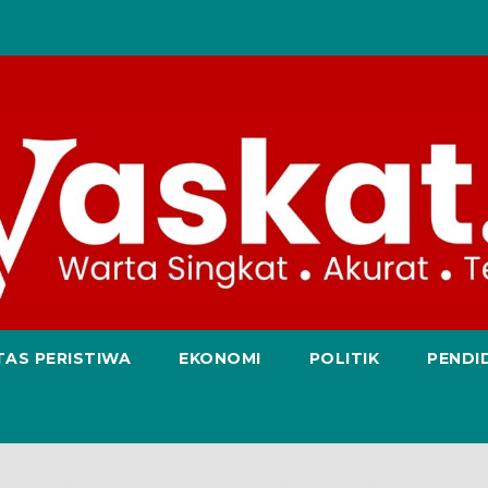
TAS PERISTIWA
EKONOMI
POLITIK
PENDI