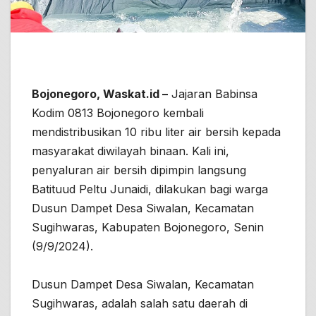
Bojonegoro, Waskat.id –
Jajaran Babinsa
Kodim 0813 Bojonegoro kembali
mendistribusikan 10 ribu liter air bersih kepada
masyarakat diwilayah binaan. Kali ini,
penyaluran air bersih dipimpin langsung
Batituud Peltu Junaidi, dilakukan bagi warga
Dusun Dampet Desa Siwalan, Kecamatan
Sugihwaras, Kabupaten Bojonegoro, Senin
(9/9/2024).
Dusun Dampet Desa Siwalan, Kecamatan
Sugihwaras, adalah salah satu daerah di