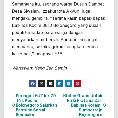
Sementara itu, seorang warga Dusun Dampet
Desa Siwalan, Izzakurrota Akyun, juga
mengaku gembira. ’’Terima kasih bapak-bapak
Babinsa Kodim 0813 Bojonegoro yang sudah
peduli terhadap para warga dengan
menyalurkan air bersih. Bantuan ini sangat
membantu, sekali lagi kami ucapkan terima
kasih pak,’’ ucapnya.
***
Wartawan: Kang Zen Samin
Peringati HUT ke-79
Khitan Gratis Untuk
Navigasi
TNI, Kodim
Rizki Pratama Dari
Bojonegoro Salurkan
Babinsa Koramil
pos
Bantuan Sosial
Sumberrejo
Sembako
Bojonegoro