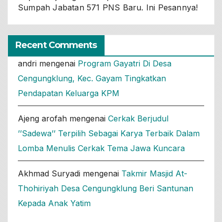
Sumpah Jabatan 571 PNS Baru. Ini Pesannya!
Recent Comments
andri
mengenai
Program Gayatri Di Desa
Cengungklung, Kec. Gayam Tingkatkan
Pendapatan Keluarga KPM
Ajeng arofah
mengenai
Cerkak Berjudul
’’Sadewa’’ Terpilih Sebagai Karya Terbaik Dalam
Lomba Menulis Cerkak Tema Jawa Kuncara
Akhmad Suryadi
mengenai
Takmir Masjid At-
Thohiriyah Desa Cengungklung Beri Santunan
Kepada Anak Yatim