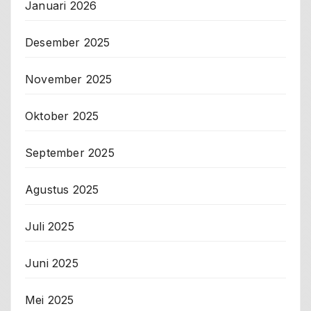
Januari 2026
Desember 2025
November 2025
Oktober 2025
September 2025
Agustus 2025
Juli 2025
Juni 2025
Mei 2025