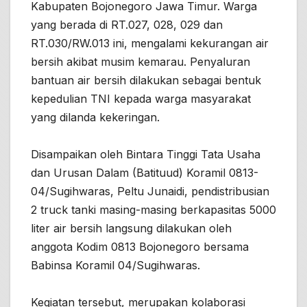
Kabupaten Bojonegoro Jawa Timur. Warga
yang berada di RT.027, 028, 029 dan
RT.030/RW.013 ini, mengalami kekurangan air
bersih akibat musim kemarau. Penyaluran
bantuan air bersih dilakukan sebagai bentuk
kepedulian TNI kepada warga masyarakat
yang dilanda kekeringan.
Disampaikan oleh Bintara Tinggi Tata Usaha
dan Urusan Dalam (Batituud) Koramil 0813-
04/Sugihwaras, Peltu Junaidi, pendistribusian
2 truck tanki masing-masing berkapasitas 5000
liter air bersih langsung dilakukan oleh
anggota Kodim 0813 Bojonegoro bersama
Babinsa Koramil 04/Sugihwaras.
Kegiatan tersebut, merupakan kolaborasi