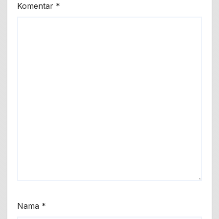
Komentar
*
Nama
*