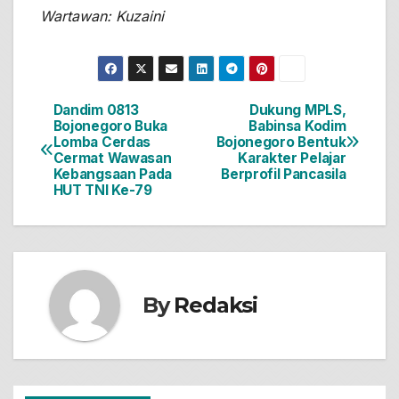
Wartawan: Kuzaini
Dandim 0813
Dukung MPLS,
Navigasi
Bojonegoro Buka
Babinsa Kodim
Lomba Cerdas
Bojonegoro Bentuk
pos
Cermat Wawasan
Karakter Pelajar
Kebangsaan Pada
Berprofil Pancasila
HUT TNI Ke-79
By
Redaksi