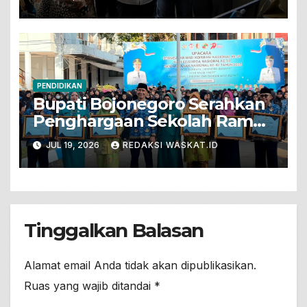
Untuk Bojonegoro
PENDIDIKAN
Bupati Bojonegoro Serahkan
Penghargaan Sekolah Ramah
Anak
JUL 19, 2026
REDAKSI WASKAT.ID
Tinggalkan Balasan
Alamat email Anda tidak akan dipublikasikan.
Ruas yang wajib ditandai
*