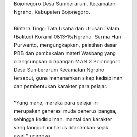
Bojonegoro Desa Sumberarum, Kecamatan
Ngraho, Kabupaten Bojonegoro.
Bintara Tinggi Tata Usaha dan Urusan Dalam
(Batitud) Koramil 0813-15/Ngraho, Serma Hari
Purwanto, mengungkapkan, pelatihan dasar
PBB dan pembekalan materi Wasbang yang
dilangsungkan dilapangan MAN 3 Bojonegoro
Desa Sumberarum Kecamatan Ngraho
tersebut, guna menanamkan sikap kedisiplinan
dan pembentukan karakter para pelajar.
’’Yang mana, mereka para pelajar ini
merupakan generasi muda penerus bangsa,
sehingga kedisiplinan, mental dan karakter
yang tangguh ini harus ditanamkan sejak
awal,’’ ucapnya.