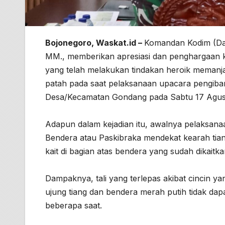
Bojonegoro, Waskat.id –
Komandan Kodim (Dan
MM., memberikan apresiasi dan penghargaan k
yang telah melakukan tindakan heroik memanjat
patah pada saat pelaksanaan upacara pengiba
Desa/Kecamatan Gondang pada Sabtu 17 Agust
Adapun dalam kejadian itu, awalnya pelaksana
Bendera atau Paskibraka mendekat kearah tia
kait di bagian atas bendera yang sudah dikaitkan
Dampaknya, tali yang terlepas akibat cincin yan
ujung tiang dan bendera merah putih tidak dap
beberapa saat.