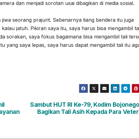
mera dan menjadi sorotan usai dibagikan di media sosial.
n jiwa seorang prajurit. Sebenarnya tiang bendera itu juga
alau jatuh. Pikiran saya itu, saya harus bisa mengambil tal
ada sorakan, saya fokus bagaimana bisa mengambil tali ters
 yang saya lepas, saya harus dapat mengambil tali itu ag
il
Sambut HUT RI Ke-79, Kodim Bojoneg
Layanan
Bagikan Tali Asih Kepada Para Vete