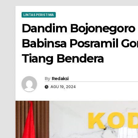
LINTAS PERISTIWA
Dandim Bojonegoro 
Babinsa Posramil Go
Tiang Bendera
By
Redaksi
AGU 19, 2024