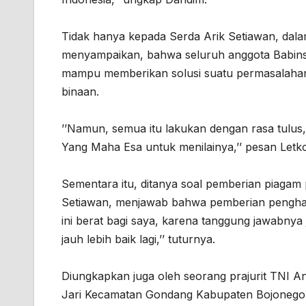
Tidak hanya kepada Serda Arik Setiawan, dal
menyampaikan, bahwa seluruh anggota Babinsa
mampu memberikan solusi suatu permasalahan
binaan.
’’Namun, semua itu lakukan dengan rasa tulu
Yang Maha Esa untuk menilainya,’’ pesan Letk
Sementara itu, ditanya soal pemberian piagam 
Setiawan, menjawab bahwa pemberian pengharg
ini berat bagi saya, karena tanggung jawabny
jauh lebih baik lagi,’’ tuturnya.
Diungkapkan juga oleh seorang prajurit TNI A
Jari Kecamatan Gondang Kabupaten Bojonegoro 