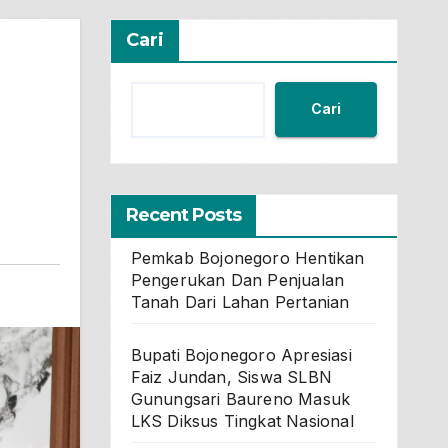
Cari
Cari
Recent Posts
Pemkab Bojonegoro Hentikan
Pengerukan Dan Penjualan
Tanah Dari Lahan Pertanian
Bupati Bojonegoro Apresiasi
Faiz Jundan, Siswa SLBN
Gunungsari Baureno Masuk
LKS Diksus Tingkat Nasional