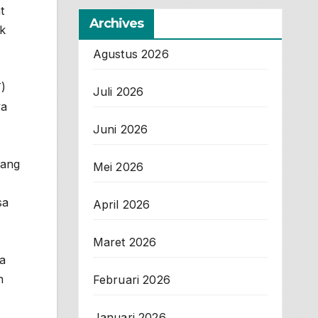
t
Archives
ik
Agustus 2026
)
Juli 2026
ya
Juni 2026
yang
Mei 2026
sa
April 2026
Maret 2026
ia
n
Februari 2026
Januari 2026