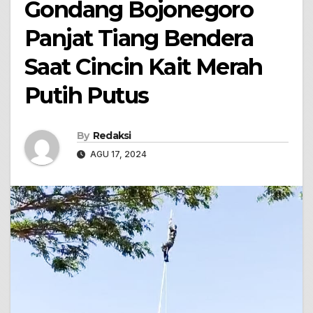
Gondang Bojonegoro
Panjat Tiang Bendera
Saat Cincin Kait Merah
Putih Putus
By
Redaksi
AGU 17, 2024