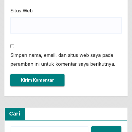
Situs Web
Simpan nama, email, dan situs web saya pada
peramban ini untuk komentar saya berikutnya.
Cari