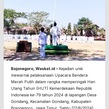
Bojonegoro, Waskat.id –
Kejadian unik
mewarnai pelaksanaan Upacara Bendera
Merah Putih dalam rangka memperingati Hari
Ulang Tahun (HUT) Kemerdekaan Republik
Indonesia ke-79 tahun 2024 di lapangan Desa
Gondang, Kecamatan Gondang, Kabupaten
Bojonegoro, Jawa Timur, Sabtu (17/8/2024).