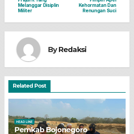
Melanggar Disiplin
Kehormatan Dan
Militer
Renungan Suci
By
Redaksi
Related Post
HEAD LINE
Pemkab Bojonegoro