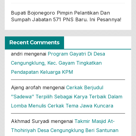
Bupati Bojonegoro Pimpin Pelantikan Dan
Sumpah Jabatan 571 PNS Baru. Ini Pesannya!
Recent Comments
andri
mengenai
Program Gayatri Di Desa
Cengungklung, Kec. Gayam Tingkatkan
Pendapatan Keluarga KPM
Ajeng arofah
mengenai
Cerkak Berjudul
’’Sadewa’’ Terpilih Sebagai Karya Terbaik Dalam
Lomba Menulis Cerkak Tema Jawa Kuncara
Akhmad Suryadi
mengenai
Takmir Masjid At-
Thohiriyah Desa Cengungklung Beri Santunan