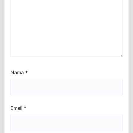
Nama
*
Email
*