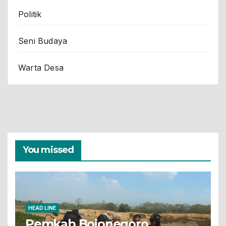
Politik
Seni Budaya
Warta Desa
You missed
HEAD LINE
Pemkab Bojonegoro