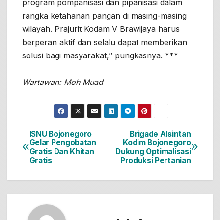
program pompanisasi dan pipanisasi dalam
rangka ketahanan pangan di masing-masing
wilayah. Prajurit Kodam V Brawijaya harus
berperan aktif dan selalu dapat memberikan
solusi bagi masyarakat,’’ pungkasnya.
***
Wartawan: Moh Muad
ISNU Bojonegoro
Brigade Alsintan
Navigasi
Gelar Pengobatan
Kodim Bojonegoro
Gratis Dan Khitan
Dukung Optimalisasi
pos
Gratis
Produksi Pertanian