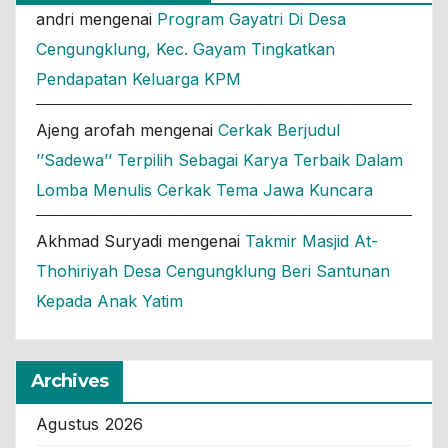
andri
mengenai
Program Gayatri Di Desa
Cengungklung, Kec. Gayam Tingkatkan
Pendapatan Keluarga KPM
Ajeng arofah
mengenai
Cerkak Berjudul
’’Sadewa’’ Terpilih Sebagai Karya Terbaik Dalam
Lomba Menulis Cerkak Tema Jawa Kuncara
Akhmad Suryadi
mengenai
Takmir Masjid At-
Thohiriyah Desa Cengungklung Beri Santunan
Kepada Anak Yatim
Archives
Agustus 2026