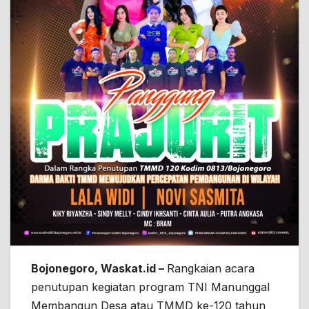
Bojonegoro, Waskat.id –
Rangkaian acara
penutupan kegiatan program TNI Manunggal
Membangun Desa atau TMMD ke-120 tahun