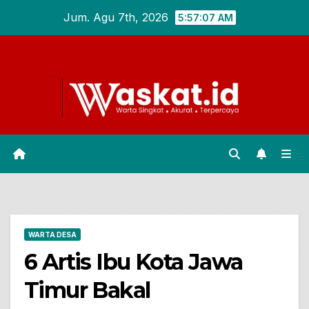
Skip
Jum. Agu 7th, 2026
5:57:08 AM
to
content
WARTA DESA
6 Artis Ibu Kota Jawa
Timur Bakal