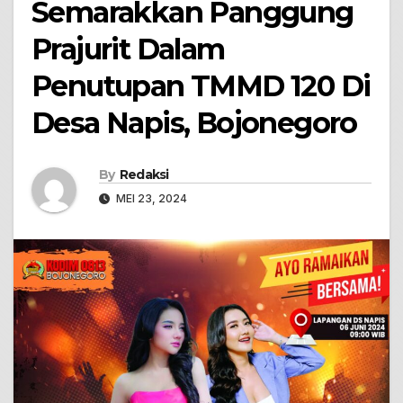
Semarakkan Panggung
Prajurit Dalam
Penutupan TMMD 120 Di
Desa Napis, Bojonegoro
By
Redaksi
MEI 23, 2024