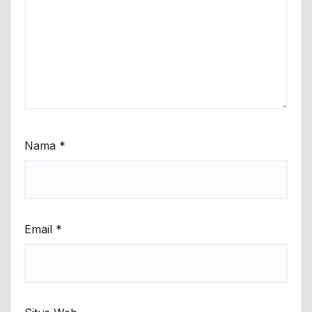
Nama
*
Email
*