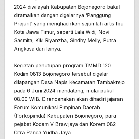
2024 diwilayah Kabupaten Bojonegoro bakal
diramaikan dengan digelarnya ‘Panggung
Prajurit’ yang menghadirkan sejumlah artis Ibu
Kota Jawa Timur, seperti Lala Widi, Novi
Sasmita, Kiki Riyanzha, Sindhy Melly, Putra
Angkasa dan lainya.
Kegiatan penutupan program TMMD 120
Kodim 0813 Bojonegoro tersebut digelar
dilapangan Desa Napis Kecamatan Tambakrejo
pada 6 Juni 2024 mendatang, mulai pukul
08.00 WIB. Direncanakan akan dihadiri jajaran
Forum Komunikasi Pimpinan Daerah
(Forkopimda) Kabupaten Bojonegoro, para
pejabat Kodam V Brawijaya dan Korem 082
Citra Panca Yudha Jaya.