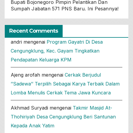
Bupati Bojonegoro Pimpin Pelantikan Dan
Sumpah Jabatan 571 PNS Baru. Ini Pesannya!
Recent Comments
andri
mengenai
Program Gayatri Di Desa
Cengungklung, Kec. Gayam Tingkatkan
Pendapatan Keluarga KPM
Ajeng arofah
mengenai
Cerkak Berjudul
’’Sadewa’’ Terpilih Sebagai Karya Terbaik Dalam
Lomba Menulis Cerkak Tema Jawa Kuncara
Akhmad Suryadi
mengenai
Takmir Masjid At-
Thohiriyah Desa Cengungklung Beri Santunan
Kepada Anak Yatim