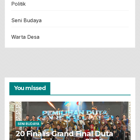
Politik
Seni Budaya
Warta Desa
You missed
SENI BUDAYA
20 Finalis Grand Final Duta