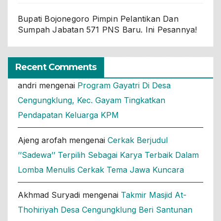
Bupati Bojonegoro Pimpin Pelantikan Dan
Sumpah Jabatan 571 PNS Baru. Ini Pesannya!
Recent Comments
andri
mengenai
Program Gayatri Di Desa
Cengungklung, Kec. Gayam Tingkatkan
Pendapatan Keluarga KPM
Ajeng arofah
mengenai
Cerkak Berjudul
’’Sadewa’’ Terpilih Sebagai Karya Terbaik Dalam
Lomba Menulis Cerkak Tema Jawa Kuncara
Akhmad Suryadi
mengenai
Takmir Masjid At-
Thohiriyah Desa Cengungklung Beri Santunan