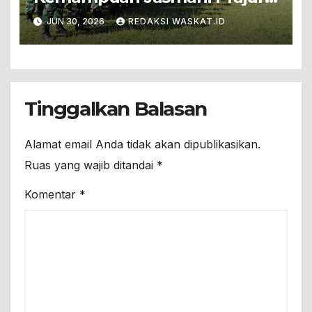
Dengan PSJM Sistem Blok
JUN 30, 2026
REDAKSI WASKAT.ID
Tinggalkan Balasan
Alamat email Anda tidak akan dipublikasikan.
Ruas yang wajib ditandai
*
Komentar
*