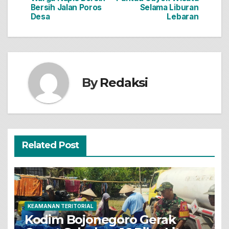
Bersih Jalan Poros
Selama Liburan
Desa
Lebaran
By
Redaksi
Related Post
KEAMANAN TERITORIAL
Kodim Bojonegoro Gerak