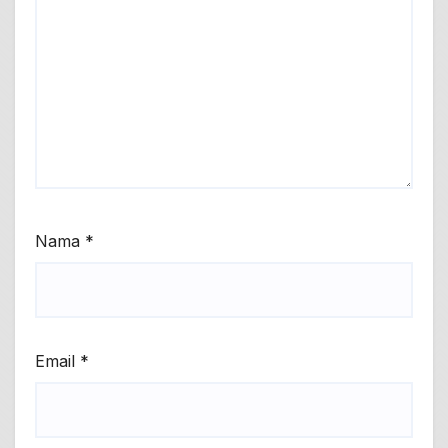
Nama
*
Email
*