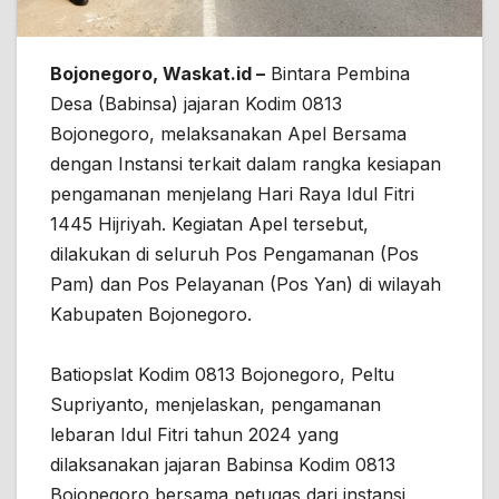
Bojonegoro, Waskat.id –
Bintara Pembina
Desa (Babinsa) jajaran Kodim 0813
Bojonegoro, melaksanakan Apel Bersama
dengan Instansi terkait dalam rangka kesiapan
pengamanan menjelang Hari Raya Idul Fitri
1445 Hijriyah. Kegiatan Apel tersebut,
dilakukan di seluruh Pos Pengamanan (Pos
Pam) dan Pos Pelayanan (Pos Yan) di wilayah
Kabupaten Bojonegoro.
Batiopslat Kodim 0813 Bojonegoro, Peltu
Supriyanto, menjelaskan, pengamanan
lebaran Idul Fitri tahun 2024 yang
dilaksanakan jajaran Babinsa Kodim 0813
Bojonegoro bersama petugas dari instansi