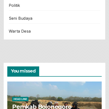
Politik
Seni Budaya
Warta Desa
You missed
HEAD LINE
Pemkab Bojonegoro