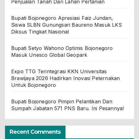
Penjualan Tanah Dari Lahan Pertanian
Bupati Bojonegoro Apresiasi Faiz Jundan,
Siswa SLBN Gunungsari Baureno Masuk LKS
Diksus Tingkat Nasional
Bupati Setyo Wahono Optimis Bojonegoro
Masuk Unesco Global Geopark
Expo TTG Terintegrasi KKN Universitas
Brawijaya 2026 Hadirkan Inovasi Peternakan
Untuk Bojonegoro
Bupati Bojonegoro Pimpin Pelantikan Dan
Sumpah Jabatan 571 PNS Baru. Ini Pesannya!
Recent Comments