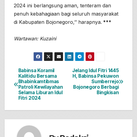
2024 ini berlangsung aman, tenteram dan
penuh kebahagiaan bagi seluruh masyarakat
di Kabupaten Bojonegoro,’’ harapnya.
***
Wartawan: Kuzaini
Babinsa Koramil
Jelang Idul Fitri 1445
Navigasi
Kalitidu Bersama
H, Babinsa Pekuwon
Bhabinkamtibmas
Sumberrejo
pos
Patroli Kewilayahan
Bojonegoro Berbagi
Selama Liburan Idul
Bingkisan
Fitri 2024