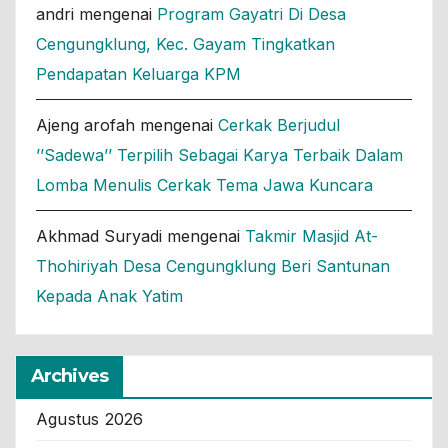
andri
mengenai
Program Gayatri Di Desa
Cengungklung, Kec. Gayam Tingkatkan
Pendapatan Keluarga KPM
Ajeng arofah
mengenai
Cerkak Berjudul
’’Sadewa’’ Terpilih Sebagai Karya Terbaik Dalam
Lomba Menulis Cerkak Tema Jawa Kuncara
Akhmad Suryadi
mengenai
Takmir Masjid At-
Thohiriyah Desa Cengungklung Beri Santunan
Kepada Anak Yatim
Archives
Agustus 2026