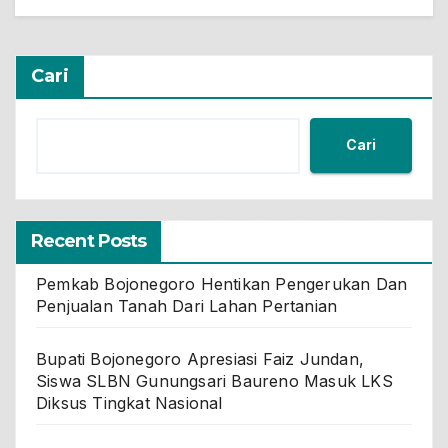
Cari
Cari
Recent Posts
Pemkab Bojonegoro Hentikan Pengerukan Dan
Penjualan Tanah Dari Lahan Pertanian
Bupati Bojonegoro Apresiasi Faiz Jundan,
Siswa SLBN Gunungsari Baureno Masuk LKS
Diksus Tingkat Nasional