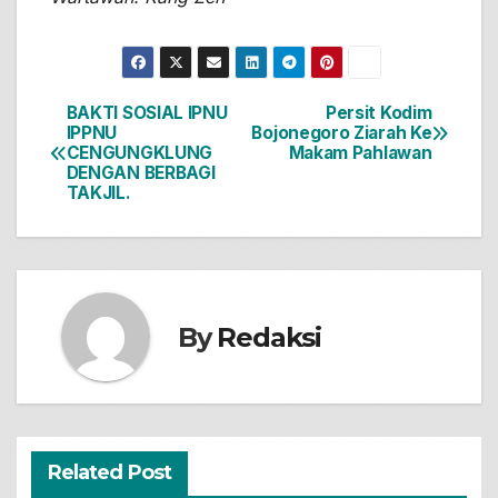
BAKTI SOSIAL IPNU
Persit Kodim
Navigasi
IPPNU
Bojonegoro Ziarah Ke
CENGUNGKLUNG
Makam Pahlawan
pos
DENGAN BERBAGI
TAKJIL.
By
Redaksi
Related Post