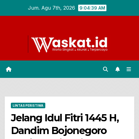
Skip
Jum. Agu 7th, 2026
9:04:40 AM
to
content
LINTAS PERISTIWA
Jelang Idul Fitri 1445 H,
Dandim Bojonegoro