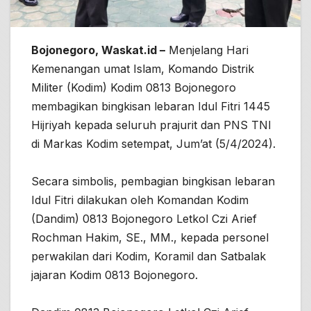
Bojonegoro, Waskat.id –
Menjelang Hari
Kemenangan umat Islam, Komando Distrik
Militer (Kodim) Kodim 0813 Bojonegoro
membagikan bingkisan lebaran Idul Fitri 1445
Hijriyah kepada seluruh prajurit dan PNS TNI
di Markas Kodim setempat, Jum’at (5/4/2024).
Secara simbolis, pembagian bingkisan lebaran
Idul Fitri dilakukan oleh Komandan Kodim
(Dandim) 0813 Bojonegoro Letkol Czi Arief
Rochman Hakim, SE., MM., kepada personel
perwakilan dari Kodim, Koramil dan Satbalak
jajaran Kodim 0813 Bojonegoro.