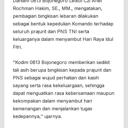
Dandim 0813 Bojonegoro Letkol Czi Arief
Rochman Hakim, SE., MM., mengatakan,
pembagian bingkisan lebaran dilakukan
sebagai bentuk kepedulian Komando terhadap
seluruh prajurit dan PNS TNI serta
keluarganya dalam menyambut Hari Raya ldul
Fitri.
’’Kodim 0813 Bojonegoro memberikan sedikit
tali asih berupa bingkisan kepada prajurit dan
PNS sebagai wujud perhatian dan kasih
sayang serta rasa kekeluargaan, sehingga
dapat menguatkan rasa kebersamaan maupun
kekompakan dalam menyambut hari
kemenangan dan menjalankan tugas
kedepannya,’’ ujarnya.