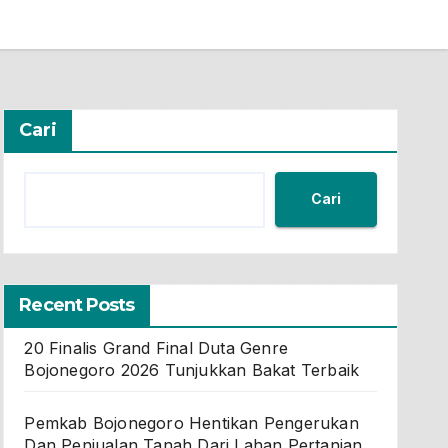
Cari
Cari
Recent Posts
20 Finalis Grand Final Duta Genre
Bojonegoro 2026 Tunjukkan Bakat Terbaik
Pemkab Bojonegoro Hentikan Pengerukan
Dan Penjualan Tanah Dari Lahan Pertanian