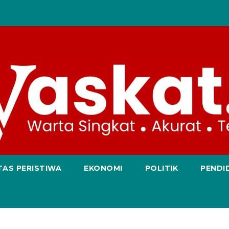
TAS PERISTIWA
EKONOMI
POLITIK
PENDI