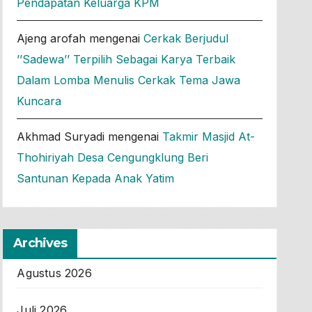
Pendapatan Keluarga KPM
Ajeng arofah
mengenai
Cerkak Berjudul
’’Sadewa’’ Terpilih Sebagai Karya Terbaik
Dalam Lomba Menulis Cerkak Tema Jawa
Kuncara
Akhmad Suryadi
mengenai
Takmir Masjid At-
Thohiriyah Desa Cengungklung Beri
Santunan Kepada Anak Yatim
Archives
Agustus 2026
Juli 2026