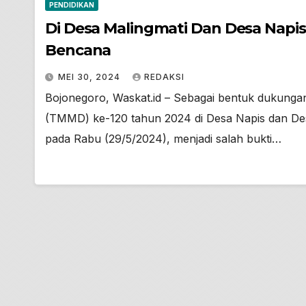
PENDIDIKAN
Di Desa Malingmati Dan Desa Napis
Bencana
MEI 30, 2024
REDAKSI
Bojonegoro, Waskat.id – Sebagai bentuk dukun
(TMMD) ke-120 tahun 2024 di Desa Napis dan De
pada Rabu (29/5/2024), menjadi salah bukti…