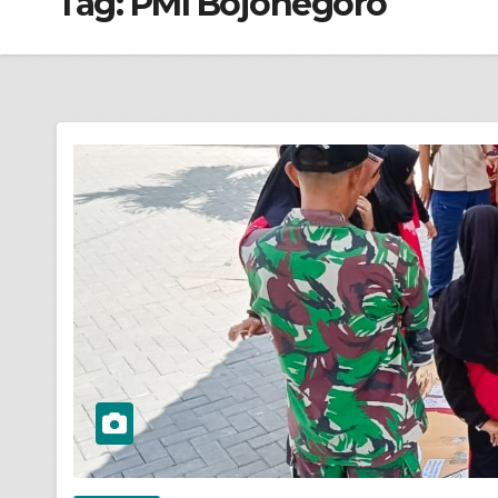
Tag:
PMI Bojonegoro